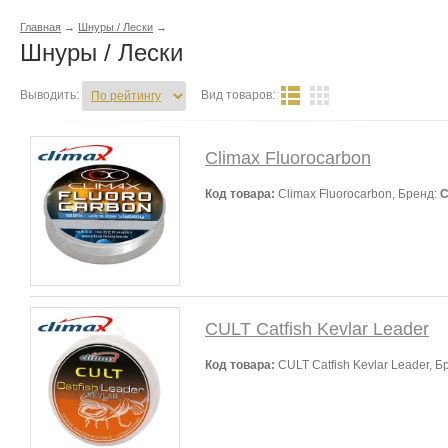
Главная
→
Шнуры / Лески
→
Шнуры / Лески
Выводить:
Вид товаров:
Climax Fluorocarbon
Код товара:
Climax Fluorocarbon, Бренд:
C
CULT Catfish Kevlar Leader
Код товара:
CULT Catfish Kevlar Leader, Б