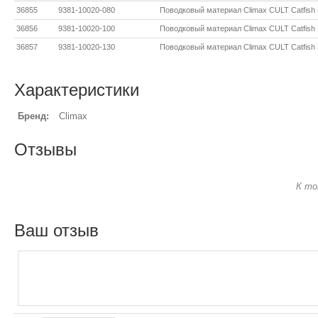
36855
9381-10020-080
Поводковый материал Climax CULT Catfish Ke
36856
9381-10020-100
Поводковый материал Climax CULT Catfish Ke
36857
9381-10020-130
Поводковый материал Climax CULT Catfish Ke
Характеристики
Бренд:
Climax
Отзывы
К то
Ваш отзыв