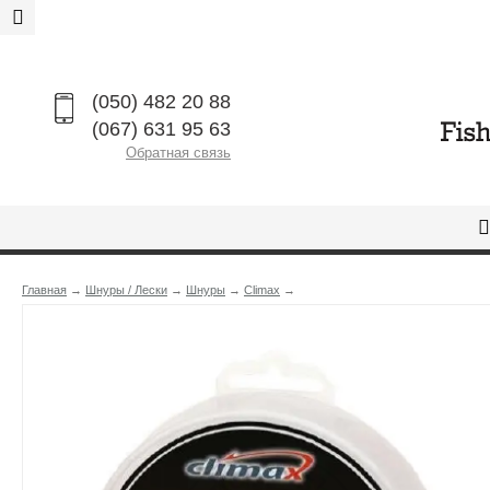
(050) 482 20 88
(067) 631 95 63
Обратная связь
Главная
→
Шнуры / Лески
→
Шнуры
→
Climax
→